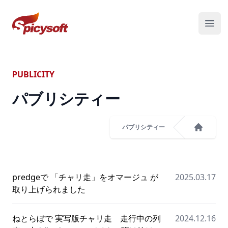
スパイシーソフト株式会社
メニ
PUBLICITY
パブリシティー
パブリシティー
ホーム
predgeで 「チャリ走」をオマージュ が
2025.03.17
取り上げられました
ねとらぼで 実写版チャリ走 走行中の列
2024.12.16