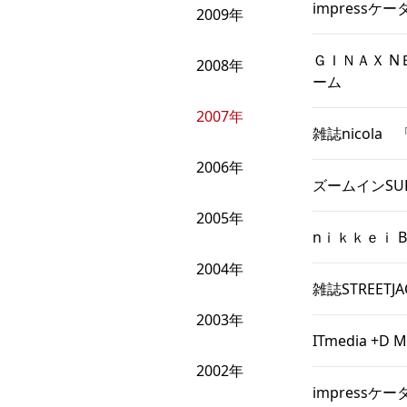
impressケ
2009年
ＧＩＮＡＸ 
2008年
ーム
2007年
雑誌nicol
2006年
ズームインSU
2005年
nｉｋｋｅｉ 
2004年
雑誌STREE
2003年
ITmedia 
2002年
impressケー