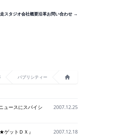
走スタジオ
会社概要
沿革
お問い合わせ
→
年
パブリシティー
ホーム
ニュースにスパイシ
2007.12.25
リ★ゲットＤＸ』
2007.12.18