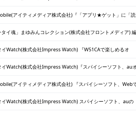
+D Mobile(アイティメディア株式会社)『「アプリ★ゲット」に「
V「ケータイ魂」まゆみんコレクション(株式会社フロントメディア)
タイWatch(株式会社Impress Watch) 『W51CAで楽しめるオ
ータイWatch(株式会社Impress Watch)『スパイシーソフト、au
+D Mobile(アイティメディア株式会社) 『スパイシーソフト、Web
タイWatch(株式会社Impress Watch) スパイシーソフト、auの