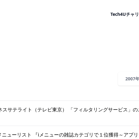
Tech4U
チャリ
2007
ネスサテライト（テレビ東京） 「フィルタリングサービス」の
 メニューリスト 『iメニューの雑誌カテゴリで１位獲得～アプ