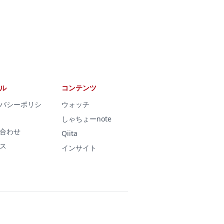
ル
コンテンツ
バシーポリシ
ウォッチ
しゃちょーnote
合わせ
Qiita
ス
インサイト