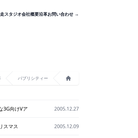
走スタジオ
会社概要
沿革
お問い合わせ
→
年
パブリシティー
ホーム
な3G向けVア
2005.12.27
クリスマス
2005.12.09