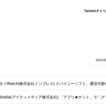
Tech4U
チャリ
2005
ケータイWatch(株式会社インプレス) スパイシーソフト、通信可能
 +D Mobile(アイティメディア株式会社) 「アプリ★ゲット」で「