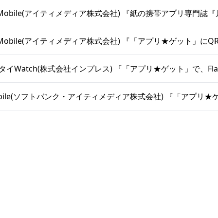
 +D Mobile(アイティメディア株式会社) 『紙の携帯アプリ専門誌
 +D Mobile(アイティメディア株式会社) 『「アプリ★ゲット」に
ケータイWatch(株式会社インプレス) 『「アプリ★ゲット」で、Fla
/Mobile(ソフトバンク・アイティメディア株式会社) 『「アプリ★