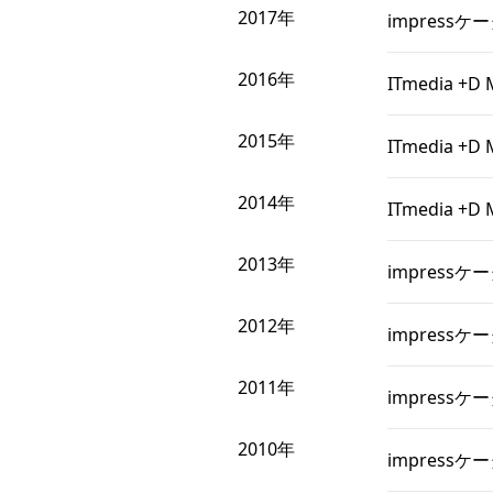
2017年
impress
2016年
ITmedia
2015年
ITmedia
2014年
ITmedia
2013年
impress
2012年
impress
2011年
impress
2010年
impress