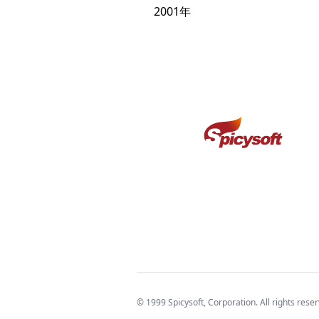
2001年
© 1999 Spicysoft, Corporation. All rights rese