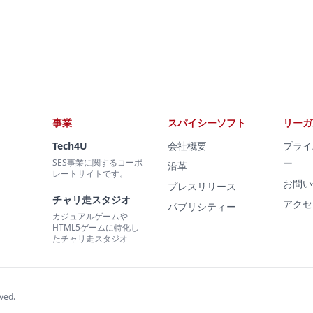
事業
スパイシーソフト
リーガ
Tech4U
会社概要
プライ
SES事業に関するコーポ
ー
沿革
レートサイトです。
お問い
プレスリリース
チャリ走スタジオ
アクセ
パブリシティー
カジュアルゲームや
HTML5ゲームに特化し
たチャリ走スタジオ
rved.