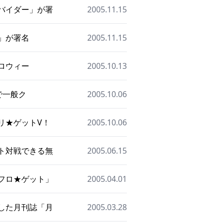
ロバイダー」が署
2005.11.15
ー」が署名
2005.11.15
ハロウィー
2005.10.13
」で一般ク
2005.10.06
プリ★ゲットV！
2005.10.06
ット対戦できる無
2005.06.15
アフロ★ゲット」
2005.04.01
携した月刊誌「月
2005.03.28