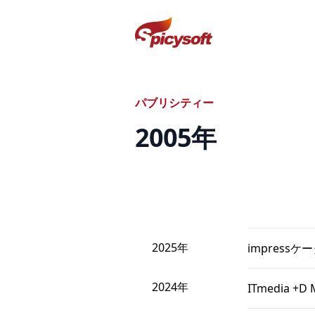
スパイシーソフト株式会社
パブリシティー
2005
年
2025年
impress
2024年
ITmedia