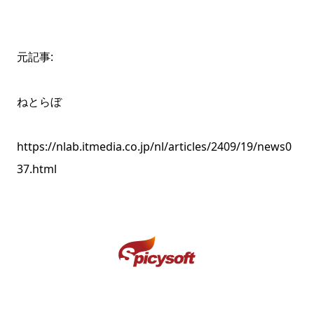
元記事:
ねとらぼ
https://nlab.itmedia.co.jp/nl/articles/2409/19/news0
37.html