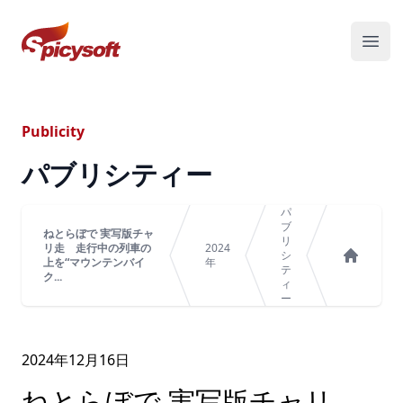
スパイシーソフト株式会社
メニ
Publicity
パブリシティー
パ
ブ
ねとらぼで 実写版チャ
リ
リ走 走行中の列車の
2024
シ
上を“マウンテンバイ
年
テ
ホーム
ク...
ィ
ー
2024年
12
月
16
日
ねとらぼで 実写版チャリ