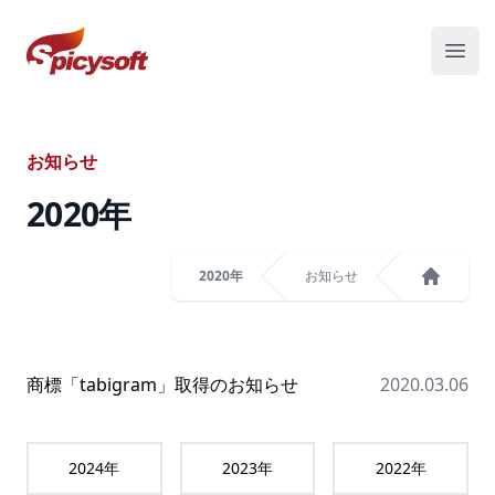
スパイシーソフト株式会社
メニ
お知らせ
2020
年
2020年
お知らせ
ホーム
商標「tabigram」取得のお知らせ
2020.03.06
2024
年
2023
年
2022
年