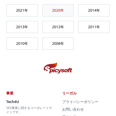
2021
年
2020
年
2014
年
2013
年
2012
年
2011
年
2010
年
2008
年
事業
リーガル
Tech4U
プライバシーポリシー
SES事業に関するコーポレートサ
お問い合わせ
イトです。