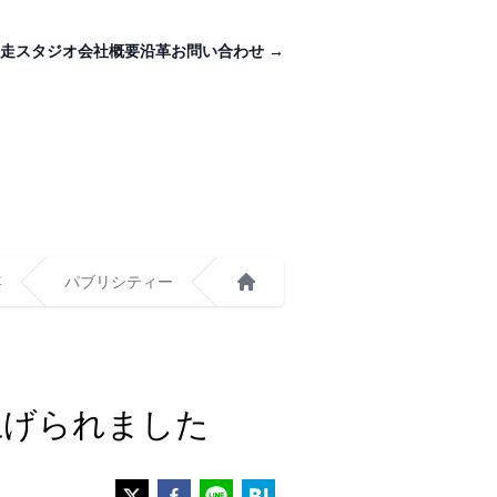
走スタジオ
会社概要
沿革
お問い合わせ
→
年
パブリシティー
ホーム
取り上げられました