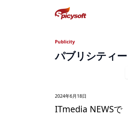
スパイシーソフト株式会社
Publicity
パブリシティー
2024年
6
月
18
日
ITmedia NEW