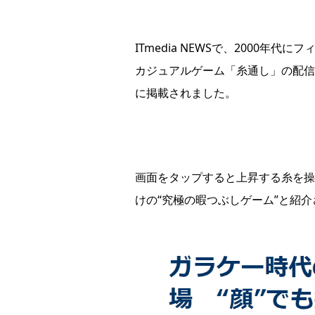
ITmedia NEWSで、2000年
カジュアルゲーム「糸通し」の配信を
に掲載されました。
画面をタップすると上昇する糸を操
けの“究極の暇つぶしゲーム”と紹