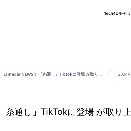
Tech4U
チャリ
ITmedia NEWSで 「糸通し」TikTokに登場 が取り...
2024
Sで 「糸通し」TikTokに登場 が