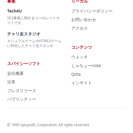
事業
リーガル
Tech4U
プライバシーポリシー
SES事業に関するコーポレートサ
お問い合わせ
イトです。
アクセス
チャリ走スタジオ
カジュアルゲームやHTML5ゲーム
に特化したチャリ走スタジオ
コンテンツ
ウォッチ
スパイシーソフト
しゃちょーnote
会社概要
Qiita
沿革
インサイト
プレスリリース
パブリシティー
© 1999 Spicysoft, Corporation. All rights reserved.