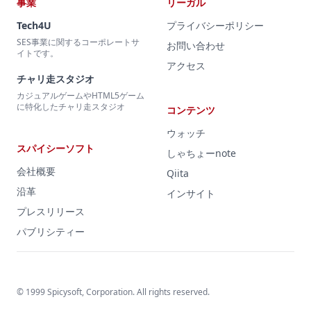
事業
リーガル
Tech4U
プライバシーポリシー
SES事業に関するコーポレートサ
お問い合わせ
イトです。
アクセス
チャリ走スタジオ
カジュアルゲームやHTML5ゲーム
に特化したチャリ走スタジオ
コンテンツ
ウォッチ
スパイシーソフト
しゃちょーnote
会社概要
Qiita
沿革
インサイト
プレスリリース
パブリシティー
© 1999 Spicysoft, Corporation. All rights reserved.