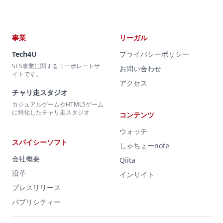
事業
リーガル
Tech4U
プライバシーポリシー
SES事業に関するコーポレートサ
お問い合わせ
イトです。
アクセス
チャリ走スタジオ
カジュアルゲームやHTML5ゲーム
に特化したチャリ走スタジオ
コンテンツ
ウォッチ
スパイシーソフト
しゃちょーnote
会社概要
Qiita
沿革
インサイト
プレスリリース
パブリシティー