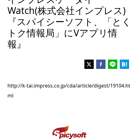
Watch(株式会社インプレス)
『スパイシーソフト、「とく
トク情報局」にVアプリ情
報』
http://k-tai.impress.co.jp/cda/article/digest/19104.ht
ml