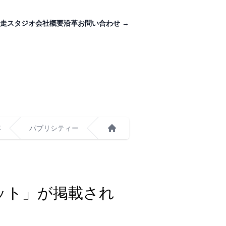
走スタジオ
会社概要
沿革
お問い合わせ
→
年
パブリシティー
ホーム
ット」が掲載され