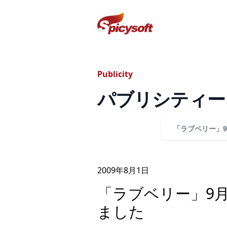
スパイシーソフト株式会社
Publicity
パブリシティー
「ラブベリー」9
2009年
8
月
1
日
「ラブベリー」9
ました