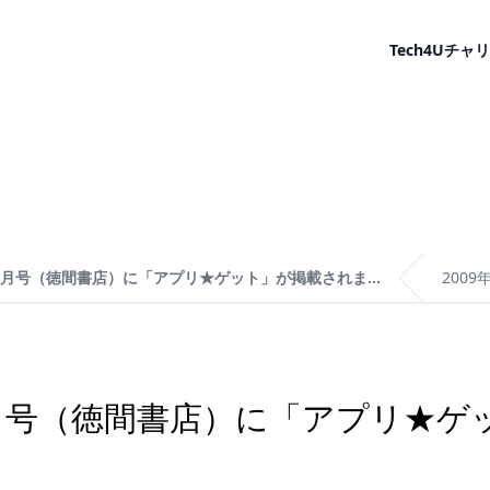
Tech4U
チャリ
月号（徳間書店）に「アプリ★ゲット」が掲載されま...
2009
月号（徳間書店）に「アプリ★ゲ