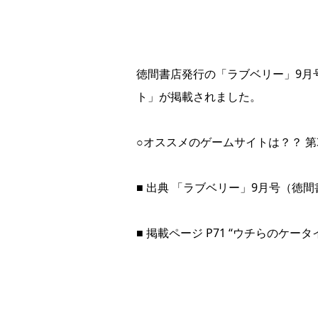
徳間書店発行の「ラブベリー」9月号
ト」が掲載されました。
○オススメのゲームサイトは？？ 
■ 出典 「ラブベリー」9月号（徳
■ 掲載ページ P71 “ウチらのケータイ