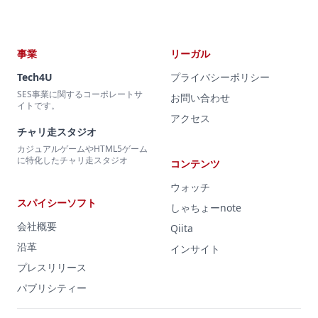
事業
リーガル
Tech4U
プライバシーポリシー
SES事業に関するコーポレートサ
お問い合わせ
イトです。
アクセス
チャリ走スタジオ
カジュアルゲームやHTML5ゲーム
に特化したチャリ走スタジオ
コンテンツ
ウォッチ
スパイシーソフト
しゃちょーnote
会社概要
Qiita
沿革
インサイト
プレスリリース
パブリシティー