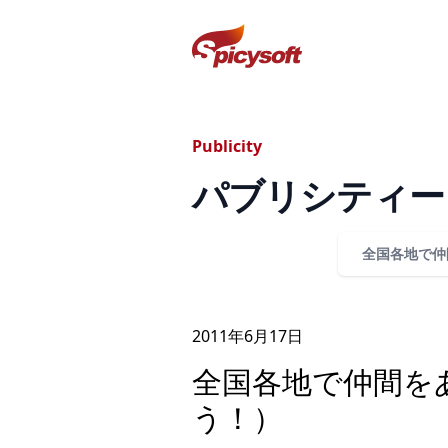
スパイシーソフト株式会社
Publicity
パブリシティー
全国各地で仲
2011年
6
月
17
日
全国各地で仲間を
う！）