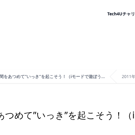
Tech4U
チャリ
間をあつめて”いっき”を起こそう！（iモードで遊ぼう...
2011
あつめて”いっき”を起こそう！（