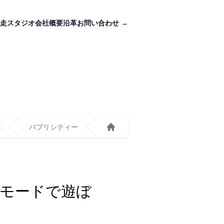
走スタジオ
会社概要
沿革
お問い合わせ
→
年
パブリシティー
ホーム
iモードで遊ぼ