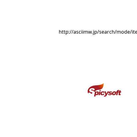
http://asciimw.jp/search/mode/