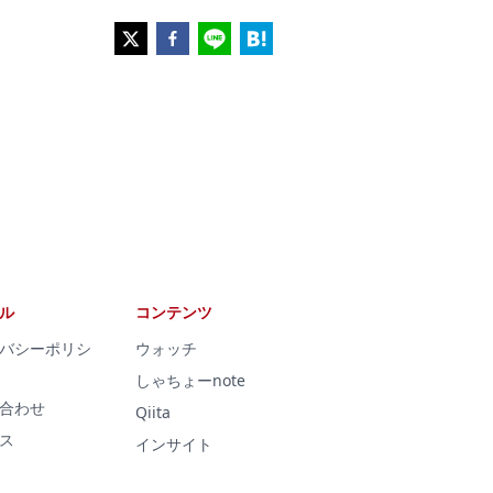
ル
コンテンツ
バシーポリシ
ウォッチ
しゃちょーnote
合わせ
Qiita
ス
インサイト