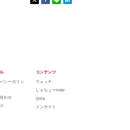
ル
コンテンツ
バシーポリシ
ウォッチ
しゃちょーnote
合わせ
Qiita
ス
インサイト