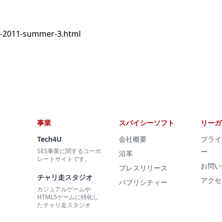
c-2011-summer-3.html
事業
スパイシーソフト
リーガ
Tech4U
会社概要
プライ
SES事業に関するコーポ
ー
沿革
レートサイトです。
お問い
プレスリリース
チャリ走スタジオ
アクセ
パブリシティー
カジュアルゲームや
HTML5ゲームに特化し
たチャリ走スタジオ