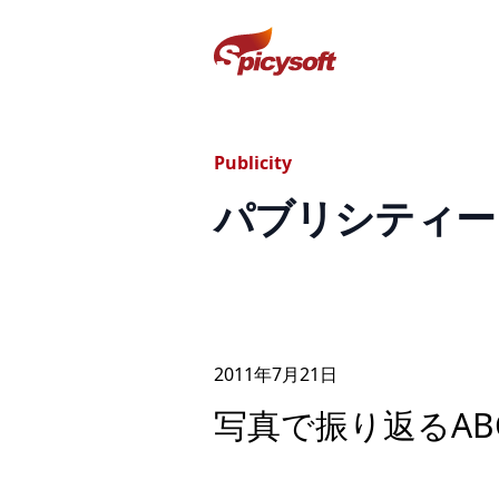
スパイシーソフト株式会社
Publicity
パブリシティー
2011年
7
月
21
日
写真で振り返るABC 20