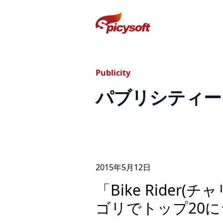
スパイシーソフト株式会社
Publicity
パブリシティー
2015年
5
月
12
日
「Bike Rider(
ゴリでトップ20