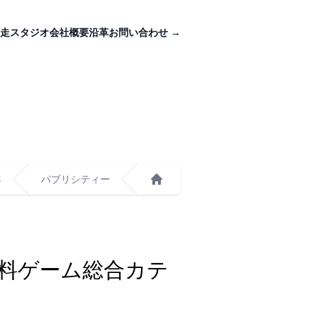
走スタジオ
会社概要
沿革
お問い合わせ
→
年
パブリシティー
ホーム
ore無料ゲーム総合カテ