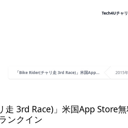
Tech4U
チャリ
「Bike Rider(チャリ走 3rd Race)」米国App...
2015
チャリ走 3rd Race)」米国App St
にランクイン