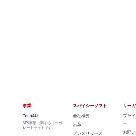
事業
スパイシーソフト
リーガ
Tech4U
会社概要
プライ
SES事業に関するコーポ
ー
沿革
レートサイトです。
お問い
プレスリリース