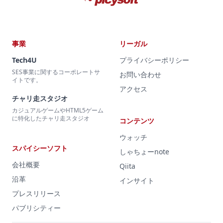
事業
リーガル
Tech4U
プライバシーポリシー
SES事業に関するコーポレートサ
お問い合わせ
イトです。
アクセス
チャリ走スタジオ
カジュアルゲームやHTML5ゲーム
に特化したチャリ走スタジオ
コンテンツ
ウォッチ
スパイシーソフト
しゃちょーnote
会社概要
Qiita
沿革
インサイト
プレスリリース
パブリシティー