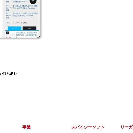
d/319492
事業
スパイシーソフト
リーガ