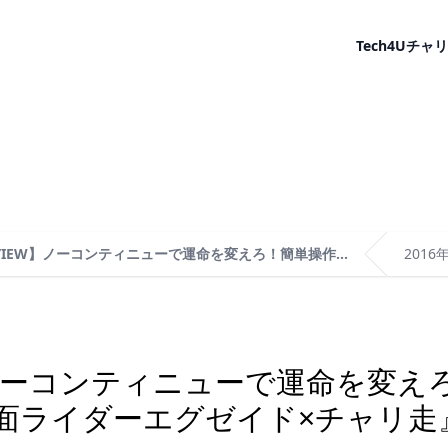
Tech4U
チャリ
EVIEW】ノーコンティニューで運命を変えろ！簡単操作...
2016
W】ノーコンティニューで運命を変
面ライダーエグゼイド×チャリ走