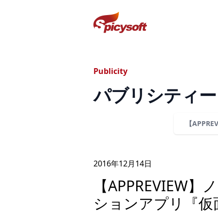
スパイシーソフト株式会社
Publicity
パブリシティー
【APPR
2016年
12
月
14
日
【APPREVIE
ションアプリ『仮