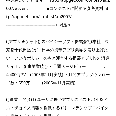
申込みいただけます。 http://appget.com/contest/au2
007/#event ■コンテストに関する参考資料 ht
tp://appget.com/contest/au2007/ ----------------------------
-------------------------------------- □補足１
((アプリ★ゲット)) スパイシーソフト株式会社(本社：東
京都千代田区 )が「日本の携帯アプリ業界を盛り上げた
い」というポリシーのもと運営する携帯アプリNo1流通
サイト。 (( 事業業績 )) ・月間ページビュー ：
4,400万PV (2005年11月実績) ・月間アプリダウンロー
ド数：550万 (2005年11月実績)
(( 事業目的 )) (1) ユーザに携帯アプリのベストバイ＆ベ
ストチョイス情報を提供する (2) コンテンツプロバイダ