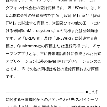
録商標です。 ※「Vアプリ」「Vodafone live!」はボー
ダフォン株式会社の登録商標です。 ※「EZweb」は、K
DDI株式会社の登録商標です ※「Java[TM]」及び「Java
[TM]」に関連する商標は、米国及びその他の国 にお
ける米国SunMicrosystems,Incの商標または登録商標
です。 ※「BREW(R)」及び「BREW(R)」に関連する商
標は、Qualcomm社の商標また は登録商標です。 ※ オ
ープンアプリとは、主に携帯電話向けに作成された公式
アプリケーション以外のJava[TM]アプリケーションのこ
とです。 ※ その他の商標は各社の登録商標および商標
です。
------------------------------------------------------------------ ■この件
に関する報道機関からのお問い合わせ先 スパイシーソ