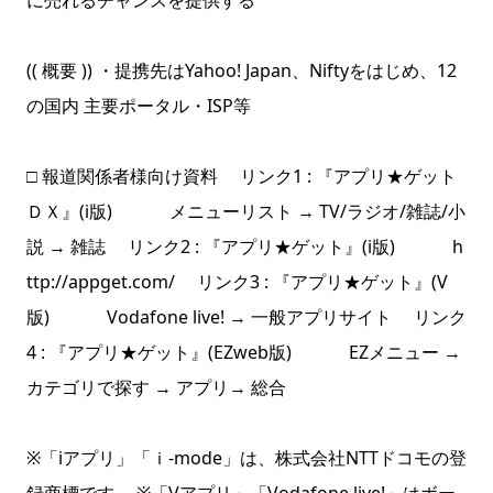
に売れるチャンスを提供する
(( 概要 )) ・提携先はYahoo! Japan、Niftyをはじめ、12
の国内 主要ポータル・ISP等
□ 報道関係者様向け資料 リンク1 : 『アプリ★ゲット
ＤＸ』(i版) メニューリスト → TV/ラジオ/雑誌/小
説 → 雑誌 リンク2 : 『アプリ★ゲット』(i版) h
ttp://appget.com/ リンク3 : 『アプリ★ゲット』(V
版) Vodafone live! → 一般アプリサイト リンク
4 : 『アプリ★ゲット』(EZweb版) EZメニュー →
カテゴリで探す → アプリ→ 総合
※「iアプリ」「ｉ-mode」は、株式会社NTTドコモの登