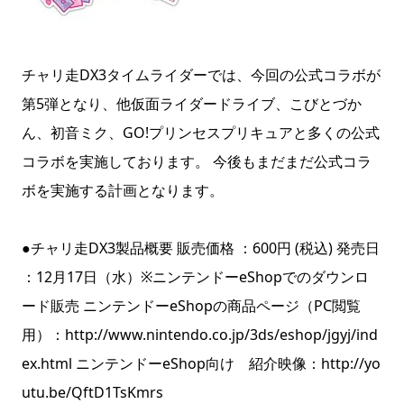
チャリ走DX3タイムライダーでは、今回の公式コラボが
第5弾となり、他仮面ライダードライブ、こびとづか
ん、初音ミク、GO!プリンセスプリキュアと多くの公式
コラボを実施しております。 今後もまだまだ公式コラ
ボを実施する計画となります。
●チャリ走DX3製品概要 販売価格 ：600円 (税込) 発売日
：12月17日（水）※ニンテンドーeShopでのダウンロ
ード販売 ニンテンドーeShopの商品ページ（PC閲覧
用）：http://www.nintendo.co.jp/3ds/eshop/jgyj/ind
ex.html ニンテンドーeShop向け 紹介映像：http://yo
utu.be/QftD1TsKmrs