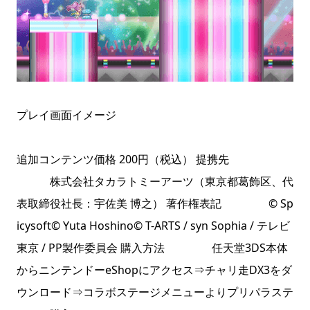
プレイ画面イメージ
追加コンテンツ価格 200円（税込） 提携先
株式会社タカラトミーアーツ（東京都葛飾区、代
表取締役社長：宇佐美 博之） 著作権表記 © Sp
icysoft© Yuta Hoshino© T-ARTS / syn Sophia / テレビ
東京 / PP製作委員会 購入方法 任天堂3DS本体
からニンテンドーeShopにアクセス⇒チャリ走DX3をダ
ウンロード⇒コラボステージメニューよりプリパラステ