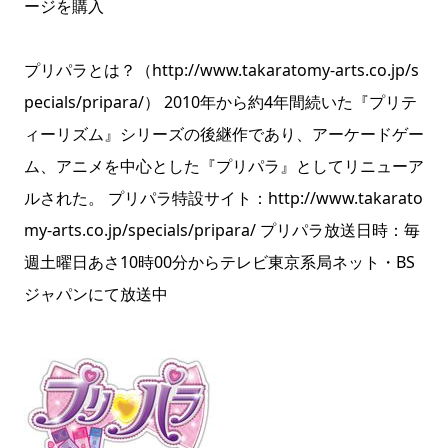
ージを購入
プリパラとは？（http://www.takaratomy-arts.co.jp/s
pecials/pripara/） 2010年から約4年間続いた『プリテ
ィーリズム』シリーズの後継作であり、アーケードゲー
ム、アニメを中心とした『プリパラ』としてリニューア
ルされた。 プリパラ特設サイト：http://www.takarato
my-arts.co.jp/specials/pripara/ プリパラ放送日時：毎
週土曜日あさ10時00分からテレビ東京系局ネット・BS
ジャパンにて放送中