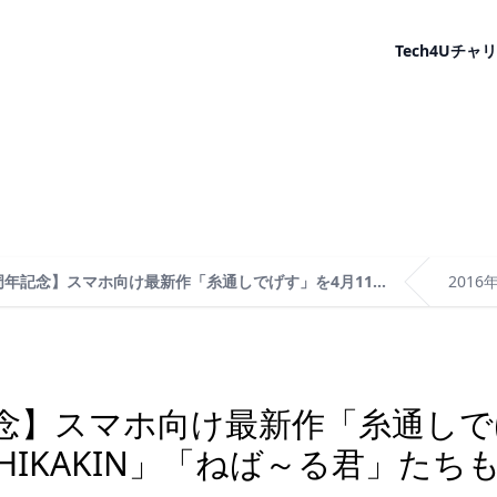
Tech4U
チャリ
周年記念】スマホ向け最新作「糸通しでげす」を4月11...
2016
念】スマホ向け最新作「糸通しで
HIKAKIN」「ねば～る君」たち