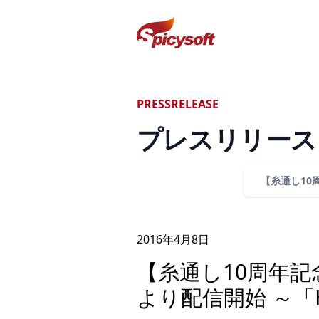
スパイシーソフト株式会社
PRESSRELEASE
プレスリリース
【糸通し10
2016年
4
月
8
日
【糸通し10周年記
より配信開始 ～「