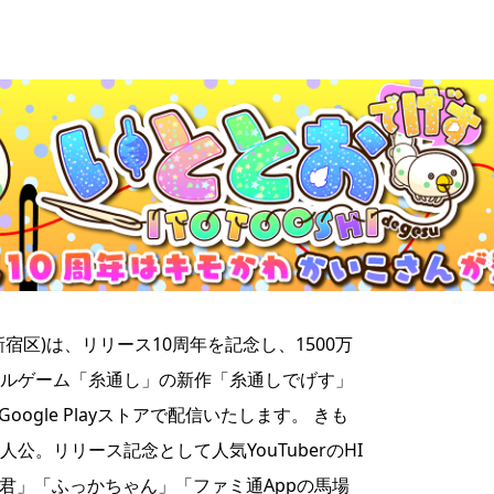
宿区)は、リリース10周年を記念し、1500万
ルゲーム「糸通し」の新作「糸通しでげす」
 とGoogle Playストアで配信いたします。 きも
公。リリース記念として人気YouTuberのHI
る君」「ふっかちゃん」「ファミ通Appの馬場