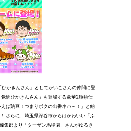
N"が、「ひかきんさん」としてかいこさんの仲間に登
「覚醒ひかきんさん」も登場する豪華2種類仕
いえば納豆！つまりボクの出番ネバ～！」と納
！ さらに、埼玉県深谷市からはかわいい「ふ
p編集部より「ターザン馬場園」さんがゆるき