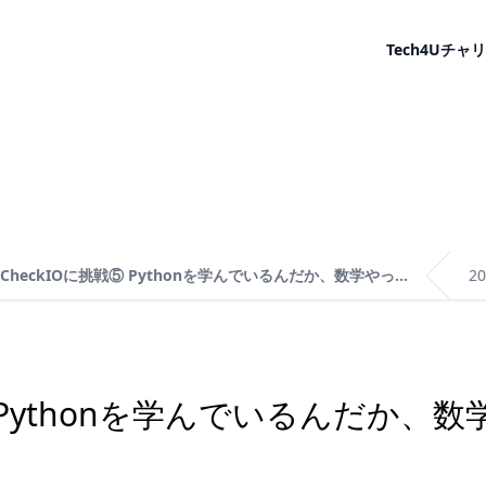
Tech4U
チャリ
CheckIOに挑戦⑤ Pythonを学んでいるんだか、数学やっ...
2
⑤ Pythonを学んでいるんだか