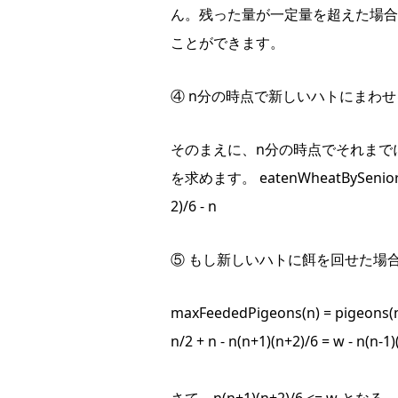
ん。残った量が一定量を超えた場合
ことができます。
④ n分の時点で新しいハトにまわ
そのまえに、n分の時点でそれまで
を求めます。 eatenWheatBySenior(n) =
2)/6 - n
⑤ もし新しいハトに餌を回せた場
maxFeededPigeons(n) = pigeons(n-
n/2 + n - n(n+1)(n+2)/6 = w - n(n-1