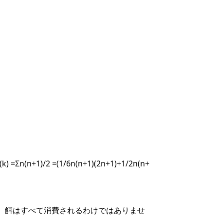
k) =Σn(n+1)/2 =(1/6n(n+1)(2n+1)+1/2n(n+
、餌はすべて消費されるわけではありませ