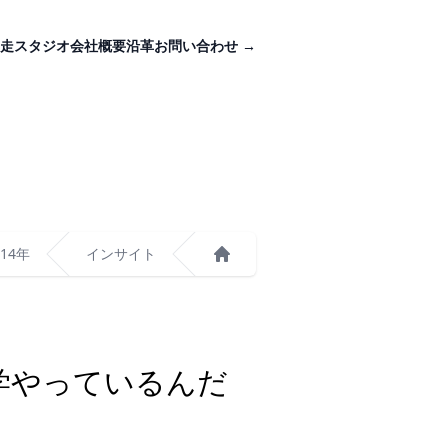
走スタジオ
会社概要
沿革
お問い合わせ
→
014年
インサイト
ホーム
、数学やっているんだ