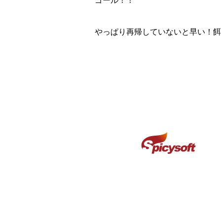
ゴール！！
やっぱり再帰していないと早い！餌