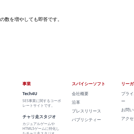
の数を増やしても即答です。
事業
スパイシーソフト
リーガ
Tech4U
会社概要
プライ
SES事業に関するコーポ
ー
沿革
レートサイトです。
お問い
プレスリリース
チャリ走スタジオ
アクセ
パブリシティー
カジュアルゲームや
HTML5ゲームに特化し
たチャリ走スタジオ