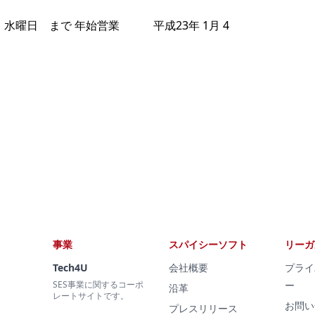
水曜日 まで 年始営業 平成23年 1月 4
事業
スパイシーソフト
リーガ
Tech4U
会社概要
プライ
SES事業に関するコーポ
ー
沿革
レートサイトです。
お問い
プレスリリース