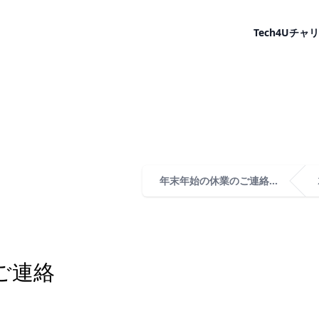
Tech4U
チャリ
年末年始の休業のご連絡...
ご連絡