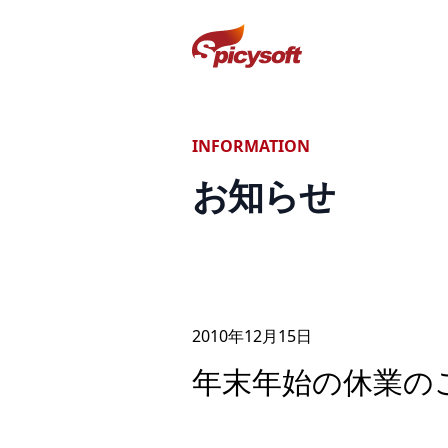
スパイシーソフト株式会社
INFORMATION
お知らせ
2010年
12
月
15
日
年末年始の休業の