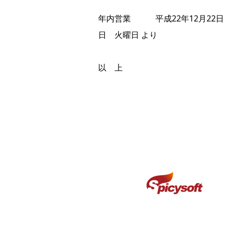
年内営業 平成22年12月22日 
日 火曜日 より
以 上