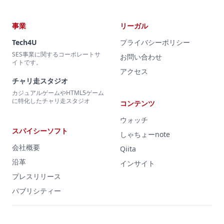
事業
リーガル
Tech4U
プライバシーポリシー
SES事業に関するコーポレートサ
お問い合わせ
イトです。
アクセス
チャリ走スタジオ
カジュアルゲームやHTML5ゲーム
に特化したチャリ走スタジオ
コンテンツ
ウォッチ
スパイシーソフト
しゃちょーnote
会社概要
Qiita
沿革
インサイト
プレスリリース
パブリシティー